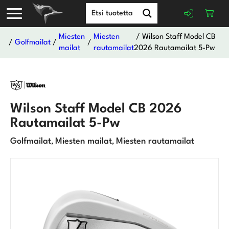
Miesten
Miesten
/ Wilson Staff Model CB
/
Golfmailat
/
/
mailat
rautamailat
2026 Rautamailat 5-Pw
Wilson Staff Model CB 2026
Rautamailat 5-Pw
Golfmailat
Miesten mailat
Miesten rautamailat
,
,