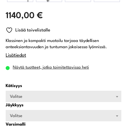
1140,00
€
Lisää toivelistalle
Klassinen ja kompakti muotoilu tarjoaa täydellisen
anteeksiantavuuden ja tuntuman jokaisessa lyönnissä.
Lisätiedot
Näytä tuotteet, jotka toimitettavissa heti
Kätisyys
Valitse
Jäykkyys
Valitse
Varsimalli