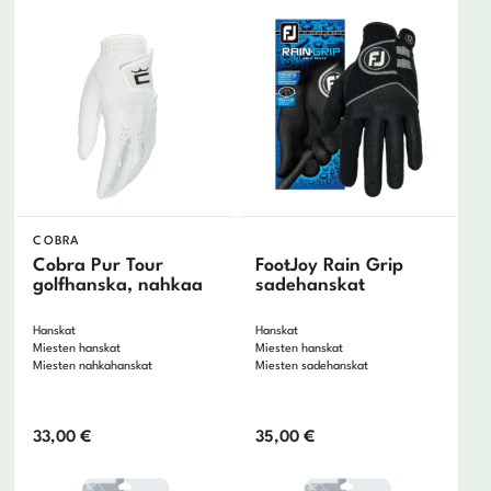
COBRA
Cobra Pur Tour
FootJoy Rain Grip
golfhanska, nahkaa
sadehanskat
Hanskat
Hanskat
Miesten hanskat
Miesten hanskat
Miesten nahkahanskat
Miesten sadehanskat
33,00
€
35,00
€