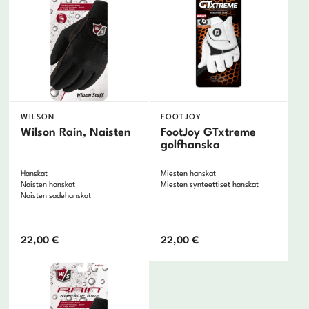
WILSON
FOOTJOY
Wilson Rain, Naisten
FootJoy GTxtreme
golfhanska
Hanskat
Miesten hanskat
Naisten hanskat
Miesten synteettiset hanskat
Naisten sadehanskat
22,00
€
22,00
€