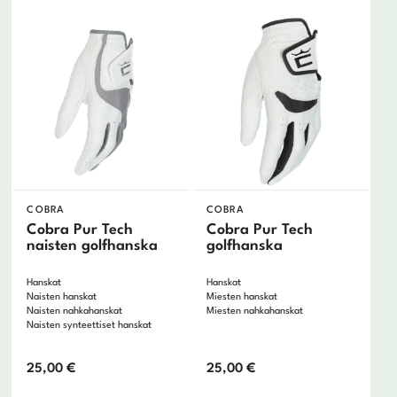
COBRA
COBRA
Cobra Pur Tech
Cobra Pur Tech
naisten golfhanska
golfhanska
Hanskat
Hanskat
Naisten hanskat
Miesten hanskat
Naisten nahkahanskat
Miesten nahkahanskat
Naisten synteettiset hanskat
25,00
€
25,00
€