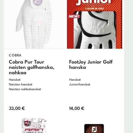
COBRA
Cobra Pur Tour
FootJoy Junior Golf
naisten golfhanska,
hanska
nahkaa
Hanskat
Hanskat
Naisten hanskat
Juniorihanskat
Naisten nahkahanskat
33,00
€
14,00
€