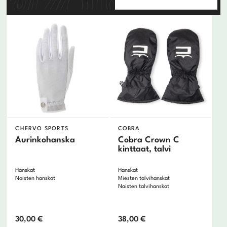
CHERVO SPORTS
COBRA
Aurinkohanska
Cobra Crown C
kinttaat, talvi
Hanskat
Hanskat
Naisten hanskat
Miesten talvihanskat
Naisten talvihanskat
30,00
€
38,00
€