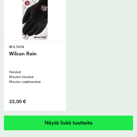
WILSON
Wilson Rain
Hanskat
Miesten hanskat
Miesten sadehanskat
22,00
€
1
Näytä lisää tuotteita
2