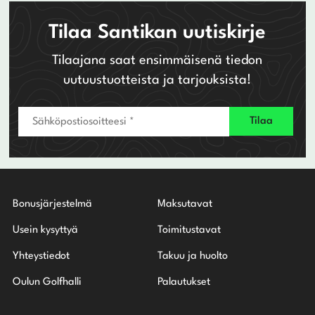
→
Tilaa Santikan uutiskirje
Tilaajana saat ensimmäisenä tiedon
uutuustuotteista ja tarjouksista!
Bonusjärjestelmä
Maksutavat
Usein kysyttyä
Toimitustavat
Yhteystiedot
Takuu ja huolto
Oulun Golfhalli
Palautukset