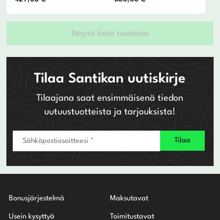
Näytä lisää tuotteita
Tilaa Santikan uutiskirje
Tilaajana saat ensimmäisenä tiedon
uutuustuotteista ja tarjouksista!
Bonusjärjestelmä
Maksutavat
Usein kysyttyä
Toimitustavat