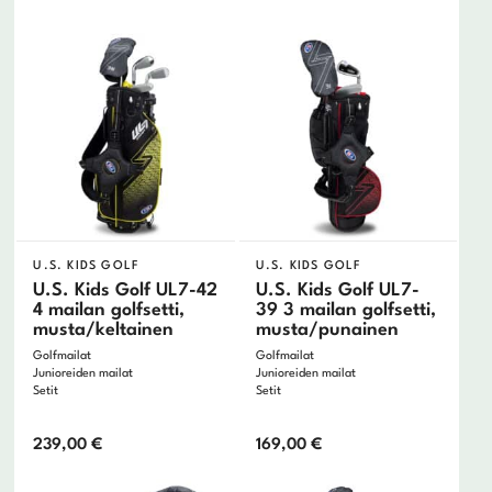
U.S. KIDS GOLF
U.S. KIDS GOLF
U.S. Kids Golf UL7-42
U.S. Kids Golf UL7-
4 mailan golfsetti,
39 3 mailan golfsetti,
musta/keltainen
musta/punainen
Golfmailat
Golfmailat
Junioreiden mailat
Junioreiden mailat
Setit
Setit
239,00
€
169,00
€