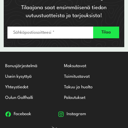
Tilaajana saat ensimmäisenä tiedon
uutuustuotteista ja tarjouksista!
Bonusjärjestelmä
Maksutavat
Usein kysyttyä
Toimitustavat
Yhteystiedot
Takuu ja huolto
Oulun Golfhalli
Palautukset
Facebook
Instagram