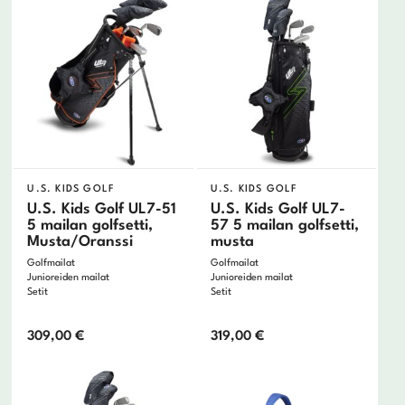
U.S. KIDS GOLF
U.S. KIDS GOLF
U.S. Kids Golf UL7-51
U.S. Kids Golf UL7-
5 mailan golfsetti,
57 5 mailan golfsetti,
Musta/Oranssi
musta
Golfmailat
Golfmailat
Junioreiden mailat
Junioreiden mailat
Setit
Setit
309,00
€
319,00
€