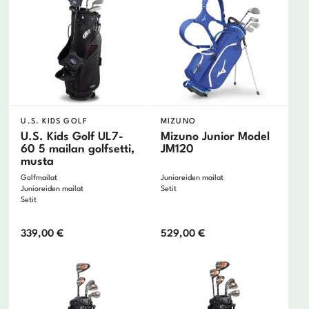
U.S. KIDS GOLF
MIZUNO
U.S. Kids Golf UL7-
Mizuno Junior Model
60 5 mailan golfsetti,
JM120
musta
Golfmailat
Junioreiden mailat
Junioreiden mailat
Setit
Setit
339,00
€
529,00
€