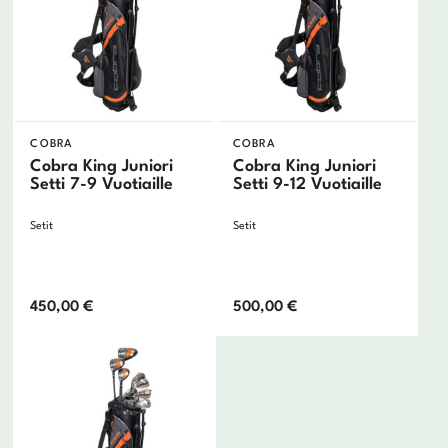
COBRA
COBRA
Cobra King Juniori
Cobra King Juniori
Setti 7-9 Vuotiaille
Setti 9-12 Vuotiaille
Setit
Setit
450,00
€
500,00
€