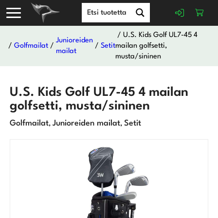
/ U.S. Kids Golf UL7-45 4
Junioreiden
/
Golfmailat
/
/
Setit
mailan golfsetti,
mailat
musta/sininen
U.S. Kids Golf UL7-45 4 mailan
golfsetti, musta/sininen
Golfmailat
Junioreiden mailat
Setit
,
,