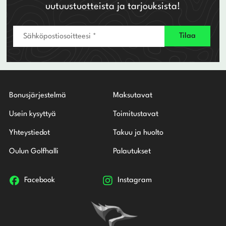
uutuustuotteista ja tarjouksista!
Bonusjärjestelmä
Maksutavat
Usein kysyttyä
Toimitustavat
Yhteystiedot
Takuu ja huolto
Oulun Golfhalli
Palautukset
Facebook
Instagram