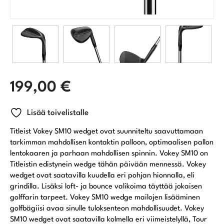
199,00
€
Lisää toivelistalle
Titleist Vokey SM10 wedget ovat suunniteltu saavuttamaan
tarkimman mahdollisen kontaktin palloon, optimaalisen pallon
lentokaaren ja parhaan mahdollisen spinnin. Vokey SM10 on
Titleistin edistynein wedge tähän päivään mennessä. Vokey
wedget ovat saatavilla kuudella eri pohjan hionnalla, eli
grindilla. Lisäksi loft- ja bounce valikoima täyttää jokaisen
golffarin tarpeet. Vokey SM10 wedge mailojen lisääminen
golfbägiisi avaa sinulle tuloksenteon mahdollisuudet. Vokey
SM10 wedget ovat saatavilla kolmella eri viimeistelyllä, Tour