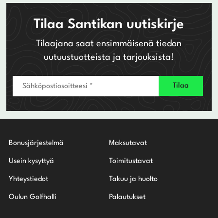
Tilaa Santikan uutiskirje
Tilaajana saat ensimmäisenä tiedon
uutuustuotteista ja tarjouksista!
Bonusjärjestelmä
Maksutavat
Usein kysyttyä
Toimitustavat
Yhteystiedot
Takuu ja huolto
Oulun Golfhalli
Palautukset