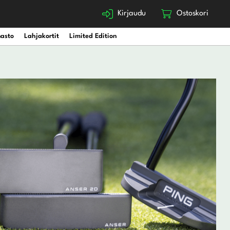
Kirjaudu
Ostoskori
nasto
Lahjakortit
Limited Edition