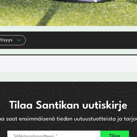
tisyys
Tilaa Santikan uutiskirje
na saat ensimmäisenä tiedon uutuustuotteista ja tarjo