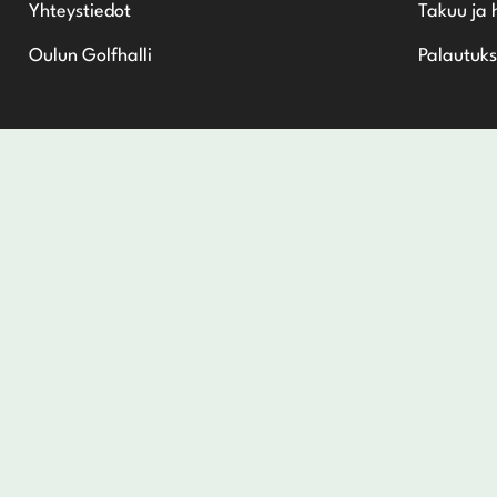
Yhteystiedot
Takuu ja 
Oulun Golfhalli
Palautuks