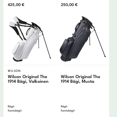
425,00
€
250,00
€
WILSON
Wilson Original The
Wilson Original The
1914 Bägi, Valkoinen
1914 Bägi, Musta
Bägit
Bägit
Kantobägit
Kantobägit