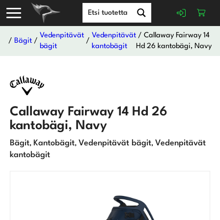
Vedenpitävät
Vedenpitävät
/ Callaway Fairway 14
/
Bägit
/
/
bägit
kantobägit
Hd 26 kantobägi, Navy
Callaway Fairway 14 Hd 26
kantobägi, Navy
Bägit
Kantobägit
Vedenpitävät bägit
Vedenpitävät
,
,
,
kantobägit