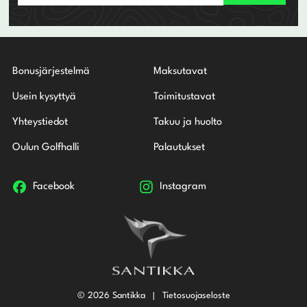
Bonusjärjestelmä
Maksutavat
Usein kysyttyä
Toimitustavat
Yhteystiedot
Takuu ja huolto
Oulun Golfhalli
Palautukset
Facebook
Instagram
© 2026 Santikka
Tietosuojaseloste