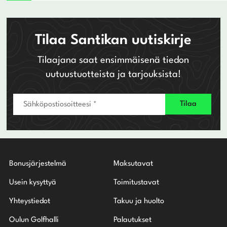
Tilaa Santikan uutiskirje
Tilaajana saat ensimmäisenä tiedon
uutuustuotteista ja tarjouksista!
Bonusjärjestelmä
Maksutavat
Usein kysyttyä
Toimitustavat
Yhteystiedot
Takuu ja huolto
Oulun Golfhalli
Palautukset