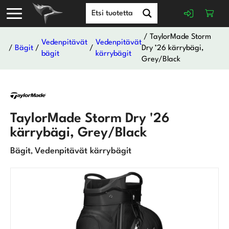
/ TaylorMade Storm
Vedenpitävät
Vedenpitävät
/
Bägit
/
/
Dry ’26 kärrybägi,
bägit
kärrybägit
Grey/Black
TaylorMade Storm Dry '26
kärrybägi, Grey/Black
Bägit
Vedenpitävät kärrybägit
,