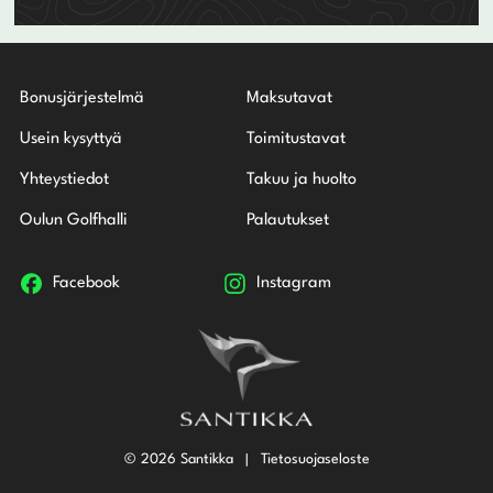
Bonusjärjestelmä
Maksutavat
Usein kysyttyä
Toimitustavat
Yhteystiedot
Takuu ja huolto
Oulun Golfhalli
Palautukset
Facebook
Instagram
© 2026 Santikka
Tietosuojaseloste