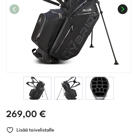
269,00
€
Lisää toivelistalle