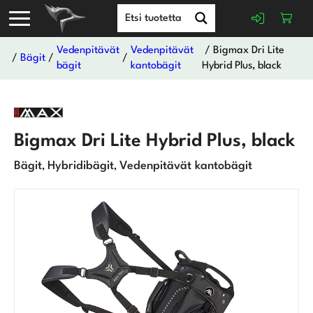
Vedenpitävät
Vedenpitävät
/ Bigmax Dri Lite
/
Bägit
/
/
bägit
kantobägit
Hybrid Plus, black
Bigmax Dri Lite Hybrid Plus, black
Bägit
Hybridibägit
Vedenpitävät kantobägit
,
,