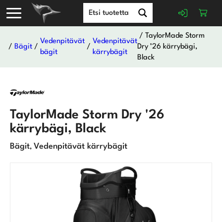
/ TaylorMade Storm
Vedenpitävät
Vedenpitävät
/
Bägit
/
/
Dry ’26 kärrybägi,
bägit
kärrybägit
Black
TaylorMade Storm Dry '26
kärrybägi, Black
Bägit
Vedenpitävät kärrybägit
,