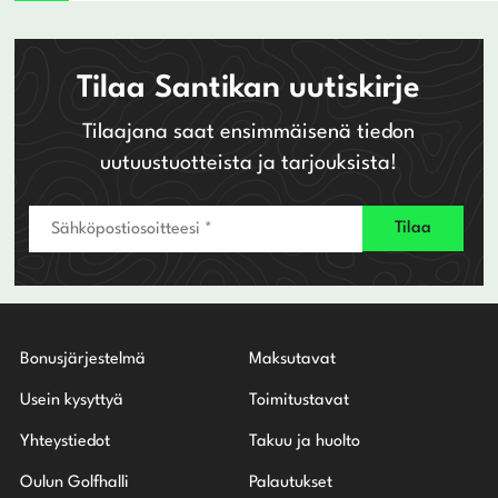
Tilaa Santikan uutiskirje
Tilaajana saat ensimmäisenä tiedon
uutuustuotteista ja tarjouksista!
Bonusjärjestelmä
Maksutavat
Usein kysyttyä
Toimitustavat
Yhteystiedot
Takuu ja huolto
Oulun Golfhalli
Palautukset