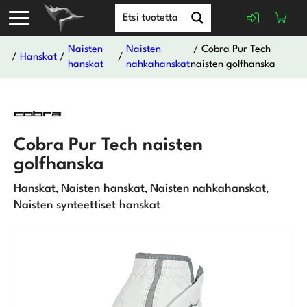
Naisten
Naisten
/ Cobra Pur Tech
/
Hanskat
/
/
hanskat
nahkahanskat
naisten golfhanska
Cobra Pur Tech naisten
golfhanska
Hanskat
Naisten hanskat
Naisten nahkahanskat
,
,
,
Naisten synteettiset hanskat