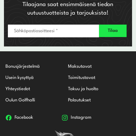
Tilaajana saat ensimmäisenä tiedon
uutuustuotteista ja tarjouksista!
Bonusjärjestelmä
Maksutavat
Usein kysyttyä
Toimitustavat
Yhteystiedot
Takuu ja huolto
Oulun Golfhalli
Palautukset
Facebook
Instagram