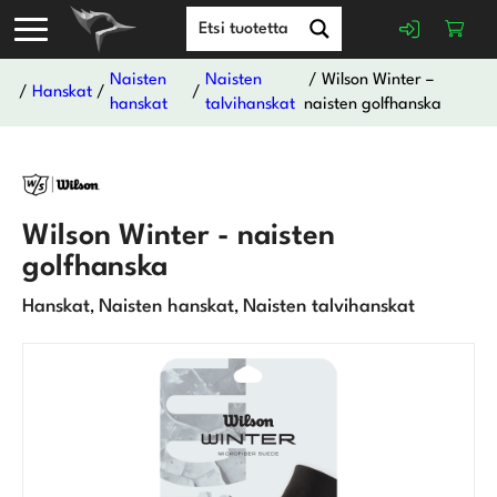
Naisten
Naisten
/ Wilson Winter –
/
Hanskat
/
/
hanskat
talvihanskat
naisten golfhanska
Wilson Winter - naisten
golfhanska
Hanskat
Naisten hanskat
Naisten talvihanskat
,
,