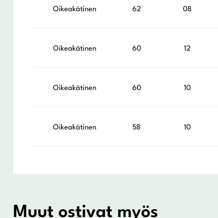
Oikeakätinen
62
08
Oikeakätinen
60
12
Oikeakätinen
60
10
Oikeakätinen
58
10
Muut ostivat myös