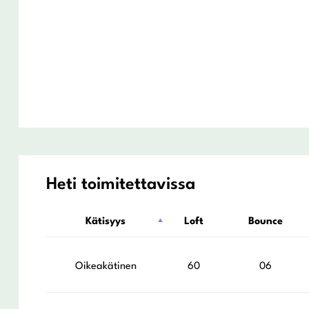
Heti toimitettavissa
Kätisyys
Loft
Bounce
Oikeakätinen
60
06