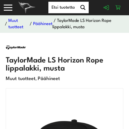
Muut
/ TaylorMade LS Horizon Rope
/
/
Päähineet
tuotteet
lippalakki, musta
TaylorMade LS Horizon Rope
lippalakki, musta
Muut tuotteet
Päähineet
,