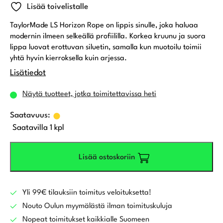
Lisää toivelistalle
TaylorMade LS Horizon Rope on lippis sinulle, joka haluaa
modernin ilmeen selkeällä profiililla. Korkea kruunu ja suora
lippa luovat erottuvan siluetin, samalla kun muotoilu toimii
yhtä hyvin kierroksella kuin arjessa.
Lisätiedot
Näytä tuotteet, jotka toimitettavissa heti
Saatavilla 1 kpl
Lisää ostoskoriin
Yli 99€ tilauksiin toimitus veloituksetta!
Nouto Oulun myymälästä ilman toimituskuluja
Nopeat toimitukset kaikkialle Suomeen