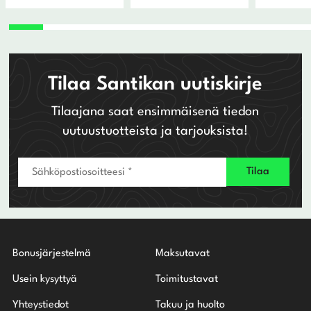
Tilaa Santikan uutiskirje
Tilaajana saat ensimmäisenä tiedon
uutuustuotteista ja tarjouksista!
Bonusjärjestelmä
Maksutavat
Usein kysyttyä
Toimitustavat
Yhteystiedot
Takuu ja huolto