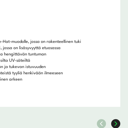
e-Hat-muodolle, jossa on rakenteellinen tuki
, jossa on lisäsyvyyttä etuosassa
a hengittävän tuntuman
silta UV-säteiltä
n ja tukevan istuvuuden
teistä tyyliä henkivään ilmeeseen
inen arkeen