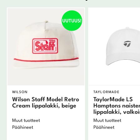
WILSON
TAYLORMADE
Wilson Staff Model Retro
TaylorMade LS
Cream lippalakki, beige
Hamptons naiste
lippalakki, valko
Muut tuotteet
Muut tuotteet
Päähineet
Päähineet