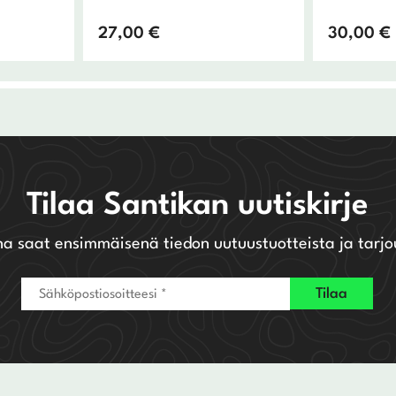
27,00
€
30,00
€
Tilaa Santikan uutiskirje
na saat ensimmäisenä tiedon uutuustuotteista ja tarjo