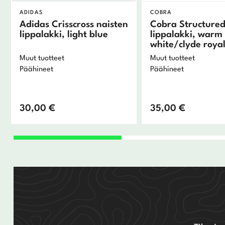
ADIDAS
COBRA
Adidas Crisscross naisten
Cobra Structured
lippalakki, light blue
lippalakki, warm
white/clyde roya
Muut tuotteet
Muut tuotteet
Päähineet
Päähineet
30,00
€
35,00
€