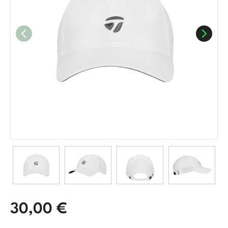
30,00
€