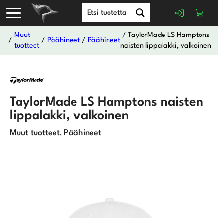
Muut
/ TaylorMade LS Hamptons
/
/
Päähineet
/
Päähineet
tuotteet
naisten lippalakki, valkoinen
TaylorMade LS Hamptons naisten
lippalakki, valkoinen
Muut tuotteet
Päähineet
,