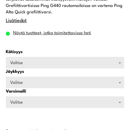
Grefiittivartisissa Ping G440 rautamailoissa on vartena Ping
Alta Quick grafiittivarsi.
Lisätiedot
Näytä tuotteet, jotka toimitettavissa heti
Kätisyys
Valitse
Jäykkyys
Valitse
Varsimalli
Valitse