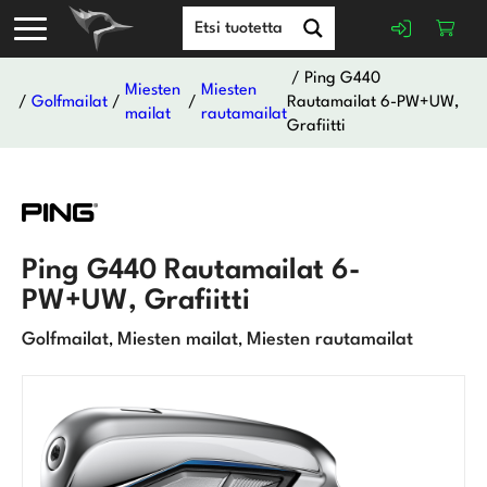
/ Ping G440
Miesten
Miesten
/
Golfmailat
/
/
Rautamailat 6-PW+UW,
mailat
rautamailat
Grafiitti
Ping G440 Rautamailat 6-
PW+UW, Grafiitti
Golfmailat
Miesten mailat
Miesten rautamailat
,
,