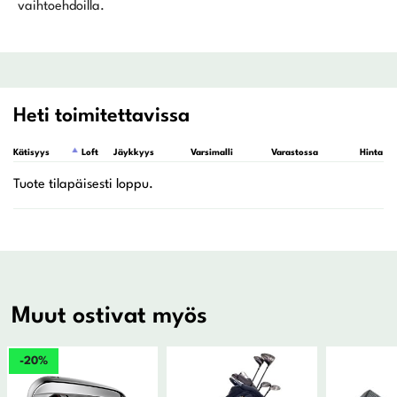
vaihtoehdoilla.
Heti toimitettavissa
Kätisyys
Loft
Jäykkyys
Varsimalli
Varastossa
Hinta
Muut ostivat myös
-20%