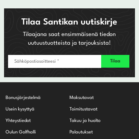
Tilaa Santikan uutiskirje
Tilaajana saat ensimmäisenä tiedon
uutuustuotteista ja tarjouksista!
Bonusjärjestelmä
Maksutavat
Usein kysyttyä
Toimitustavat
Yhteystiedot
Takuu ja huolto
Oulun Golfhalli
Palautukset