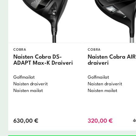
COBRA
COBRA
Naisten Cobra DS-
Naisten Cobra AI
ADAPT Max-K Draiveri
draiveri
Golfmailat
Golfmailat
Naisten draiverit
Naisten draiverit
Naisten mailat
Naisten mailat
630,00
€
320,00
€
4