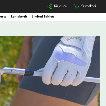
Kirjaudu
Ostoskori
nasto
Lahjakortit
Limited Edition