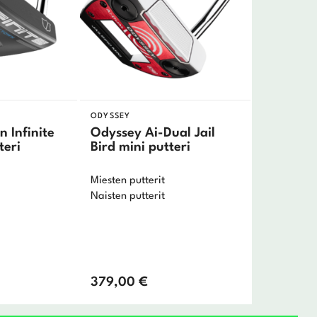
ODYSSEY
n Infinite
Odyssey Ai-Dual Jail
teri
Bird mini putteri
Miesten putterit
Naisten putterit
379,00
€