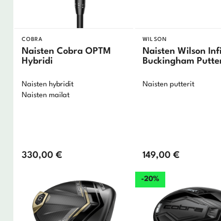
COBRA
WILSON
Naisten Cobra OPTM
Naisten Wilson Inf
Hybridi
Buckingham Putte
Naisten hybridit
Naisten putterit
Naisten mailat
330,00
€
149,00
€
-20%