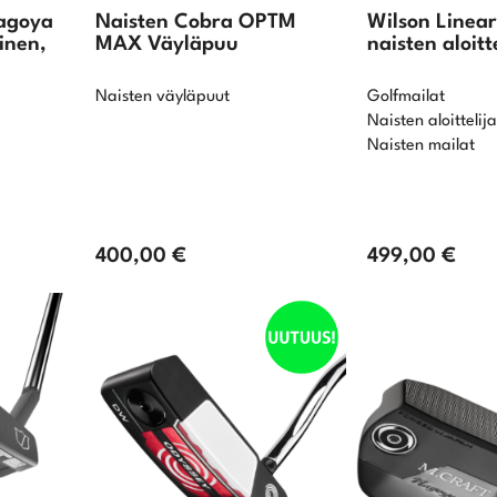
agoya
Naisten Cobra OPTM
Wilson Linea
inen,
MAX Väyläpuu
naisten aloitte
Naisten väyläpuut
Golfmailat
Naisten aloittelija
Naisten mailat
400,00
€
499,00
€