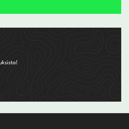
uksista!