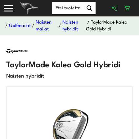
Naisten
Naisten
/ TaylorMade Kalea
/
Golfmailat
/
/
mailat
hybridit
Gold Hybridi
TaylorMade Kalea Gold Hybridi
Naisten hybridit