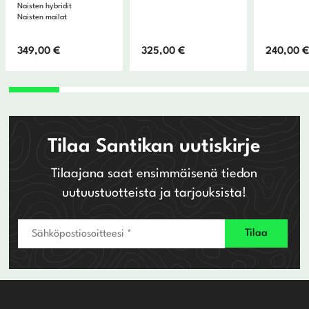
Naisten hybridit
Naisten mailat
349,00
€
325,00
€
240,00
Tilaa Santikan uutiskirje
Tilaajana saat ensimmäisenä tiedon
uutuustuotteista ja tarjouksista!