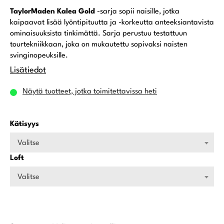
TaylorMaden Kalea Gold
-sarja sopii naisille, jotka
kaipaavat lisää lyöntipituutta ja -korkeutta anteeksiantavista
ominaisuuksista tinkimättä. Sarja perustuu testattuun
tourtekniikkaan, joka on mukautettu sopivaksi naisten
svinginopeuksille.
Lisätiedot
Näytä tuotteet, jotka toimitettavissa heti
Kätisyys
Valitse
Loft
Valitse