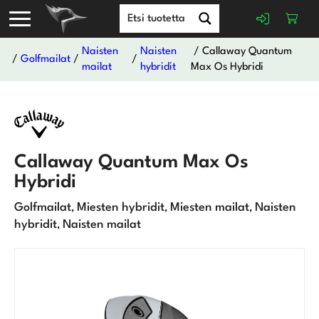
Naisten
Naisten
/ Callaway Quantum
/
Golfmailat
/
/
mailat
hybridit
Max Os Hybridi
Callaway Quantum Max Os
Hybridi
Golfmailat
Miesten hybridit
Miesten mailat
Naisten
,
,
,
hybridit
Naisten mailat
,