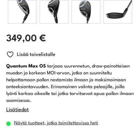
349,00
€
Lisää toivelistalle
Quantum Max OS
tarjoaa suurennetun, draw‑painotteisen
muodon ja korkean MOI‑arvon, jotka on suunniteltu
helpottamaan pallon nostamista ilmaan ja maksimoimaan
anteeksiantavuuden. Erinomainen valinta pelaajille, joilla
lyönti karkaa oikealle tai jotka tarvitsevat apua pallon ilmaan
saamisessa.
Lisätiedot
Näytä tuotteet, jotka toimitettavissa heti