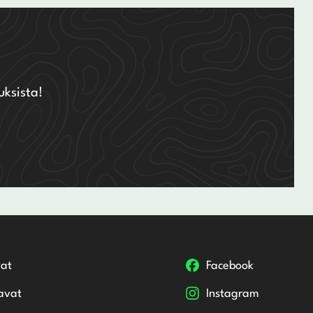
uksista!
at
Facebook
avat
Instagram