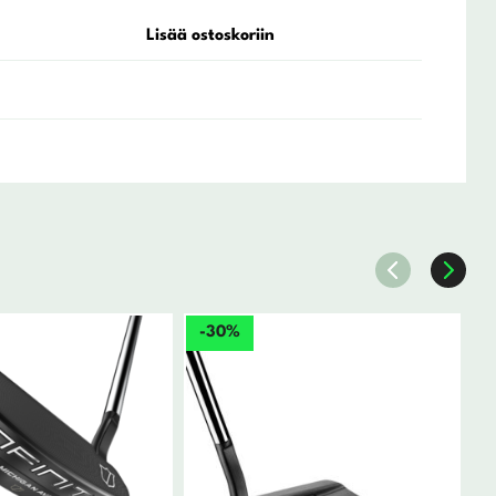
Lisää ostoskoriin
-30%