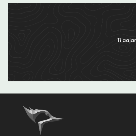
Tilaaja