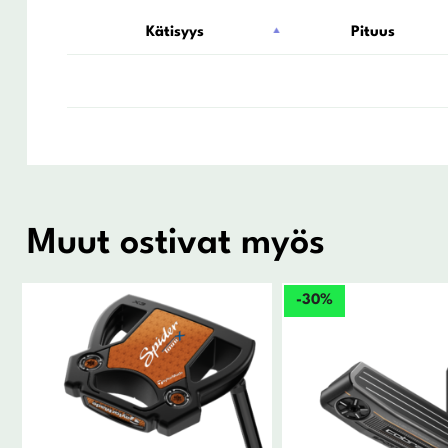
Kätisyys
Pituus
Muut ostivat myös
-30%