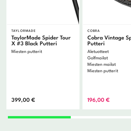
TAYLORMADE
COBRA
TaylorMade Spider Tour
Cobra Vintage Sp
X #3 Black Putteri
Putteri
Miesten putterit
Aletuotteet
Golfmailat
Miesten mailat
Miesten putterit
399,00
€
196,00
€