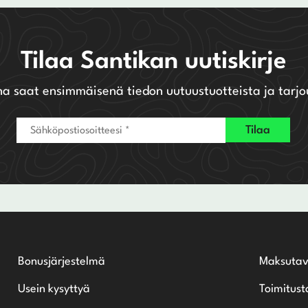
Tilaa Santikan uutiskirje
na saat ensimmäisenä tiedon uutuustuotteista ja tarjo
Bonusjärjestelmä
Maksutav
Usein kysyttyä
Toimitust