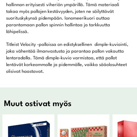
hallinnan erityisesti viheriön ympärillä. Tämä materiaali
takaa myös pallojen kestävyyden, joten ne säilyttävät
suorituskykynsä pidempään. Ionomeerikuori auttaa
parantamaan pallon spinnin hallintaa ja tarkkuutta
lähipelissä.
Titleist Velocity -palloissa on edistyksellinen dimple-kuviointi,
joka vähentää ilmanvastusta ja parantaa pallon vakautta
lentoradalla. Tämä dimple-kuvio varmistaa, että pallot
lentävät korkeammalle ja pidemmälle, vaikka sääolosuhteet
olisivat haastavat.
Muut ostivat myös