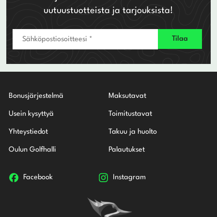
uutuustuotteista ja tarjouksista!
Bonusjärjestelmä
Maksutavat
Usein kysyttyä
Toimitustavat
Yhteystiedot
Takuu ja huolto
Oulun Golfhalli
Palautukset
Facebook
Instagram