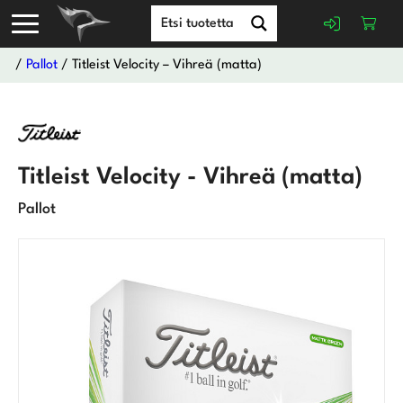
/
Pallot
/ Titleist Velocity – Vihreä (matta)
Titleist Velocity - Vihreä (matta)
Pallot