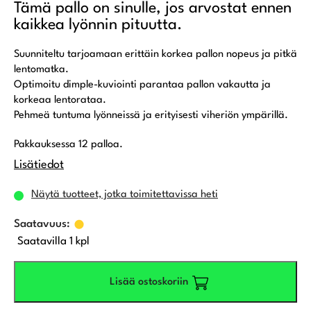
Tämä pallo on sinulle, jos arvostat ennen
kaikkea lyönnin pituutta.
Suunniteltu tarjoamaan erittäin korkea pallon nopeus ja pitkä
lentomatka.
Optimoitu dimple-kuviointi parantaa pallon vakautta ja
korkeaa lentorataa.
Pehmeä tuntuma lyönneissä ja erityisesti viheriön ympärillä.
Pakkauksessa 12 palloa.
Lisätiedot
Näytä tuotteet, jotka toimitettavissa heti
Saatavilla 1 kpl
Lisää ostoskoriin