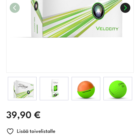
39,90
€
Lisää toivelistalle