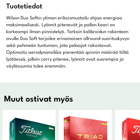
Tuotetiedot
Wilson Duo Softin ytimen erikoismuotoilu ohjaa energiaa
maksimaalisesti. Lyönnit pitenevät ja pallon kaari on
korkeampi ilman pinnistelyä. Tarkoin kalibroidun rakenteen
avulla Duo Soft tarjoilee erinomaisen allround-suorituskyvyn
sekä pehmeän tuntuman, jota pelaajat rakastavat.
Optimoitu aerodynamiikka pienentää spinnin määrää tiiltä
lyötäessä, jolloin carry pitenee, lyönnit ovat suorempia ja
väyläosumia tulee enemmän.
Muut ostivat myös