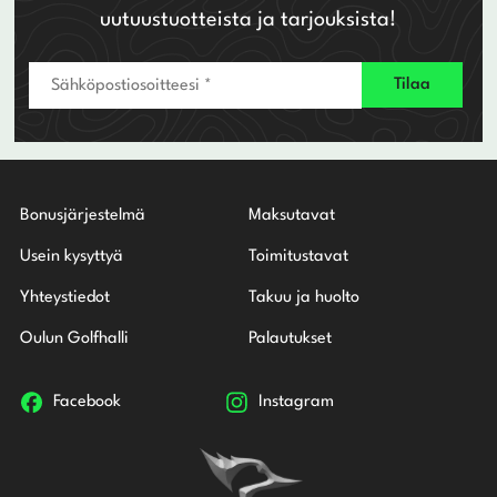
uutuustuotteista ja tarjouksista!
Bonusjärjestelmä
Maksutavat
Usein kysyttyä
Toimitustavat
Yhteystiedot
Takuu ja huolto
Oulun Golfhalli
Palautukset
Facebook
Instagram