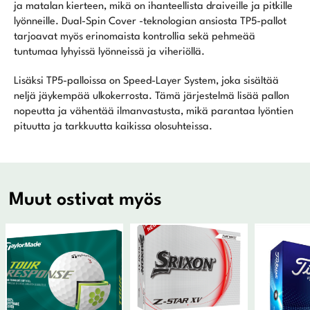
ja matalan kierteen, mikä on ihanteellista draiveille ja pitkille
lyönneille. Dual-Spin Cover -teknologian ansiosta TP5-pallot
tarjoavat myös erinomaista kontrollia sekä pehmeää
tuntumaa lyhyissä lyönneissä ja viheriöllä.
Lisäksi TP5-palloissa on Speed-Layer System, joka sisältää
neljä jäykempää ulkokerrosta. Tämä järjestelmä lisää pallon
nopeutta ja vähentää ilmanvastusta, mikä parantaa lyöntien
pituutta ja tarkkuutta kaikissa olosuhteissa.
Muut ostivat myös