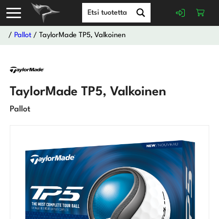
/
Pallot
/ TaylorMade TP5, Valkoinen
TaylorMade TP5, Valkoinen
Pallot