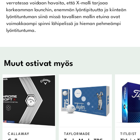
verratessa voidaan havaita, että X-malli tarjoaa
korkeamman launchin, enemmän lyöntipituutta ja kiinteän
lyöntituntuman siinä missä tavallisen mallin etuina ovat
voimakkaampi spinni lähipelissä ja hieman pehmeämpi
lyöntituntuma.
Muut ostivat myös
CALLAWAY
TAYLORMADE
TITLEIST