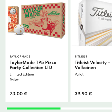
TAYLORMADE
TITLEIST
TaylorMade TP5 Pizza
Titleist Velocity –
Party Collection LTD
Valkoinen
Limited Edition
Pallot
Pallot
73,00
€
39,90
€