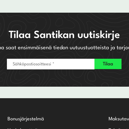
Tilaa Santikan uutiskirje
na saat ensimmäisenä tiedon uutuustuotteista ja tarjo
Bonusjärjestelmä
Maksutav