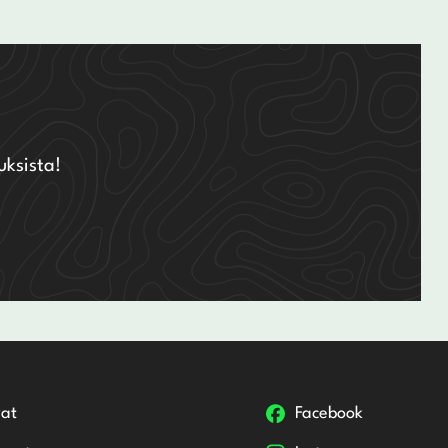
uksista!
at
Facebook