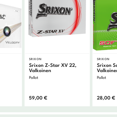
SRIXON
SRIXON
Srixon Z-Star XV 22,
Srixon So
Valkoinen
Valkoine
Pallot
Pallot
59,00
€
28,00
€