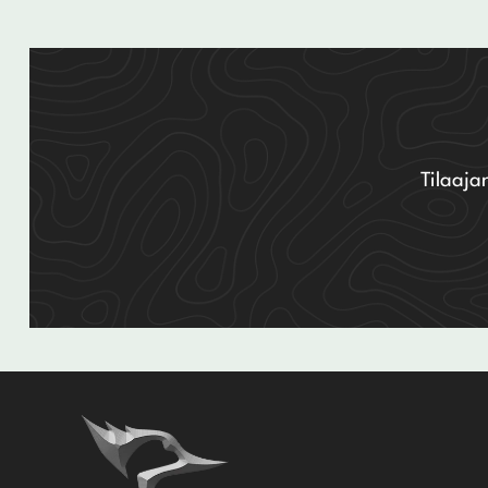
Tilaaja