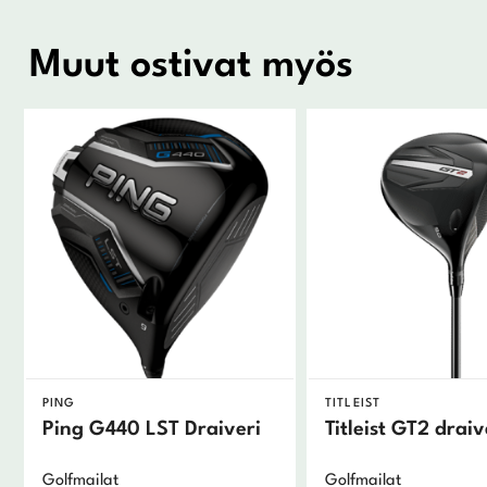
Muut ostivat myös
PING
TITLEIST
Ping G440 LST Draiveri
Titleist GT2 draiv
Golfmailat
Golfmailat