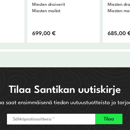
Miesten draiverit
Miesten dra
Miesten mailat
Miesten mai
699,00
€
685,00
Tilaa Santikan uutiskirje
na saat ensimmäisenä tiedon uutuustuotteista ja tarjo