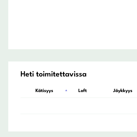
Heti toimitettavissa
Kätisyys
Loft
Jäykkyys