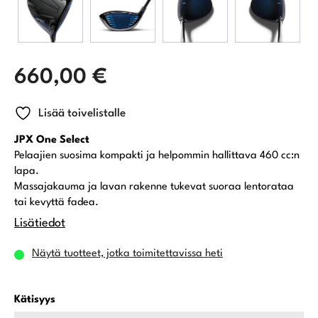
660,00
€
Lisää toivelistalle
JPX One Select
Pelaajien suosima kompakti ja helpommin hallittava 460 cc:n
lapa.
Massajakauma ja lavan rakenne tukevat suoraa lentorataa
tai kevyttä fadea.
Lisätiedot
Näytä tuotteet, jotka toimitettavissa heti
Kätisyys