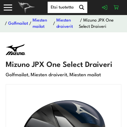
Miesten
Miesten
/ Mizuno JPX One
/
Golfmailat
/
/
mailat
draiverit
Select Draiveri
Mizuno JPX One Select Draiveri
Golfmailat
Miesten draiverit
Miesten mailat
,
,