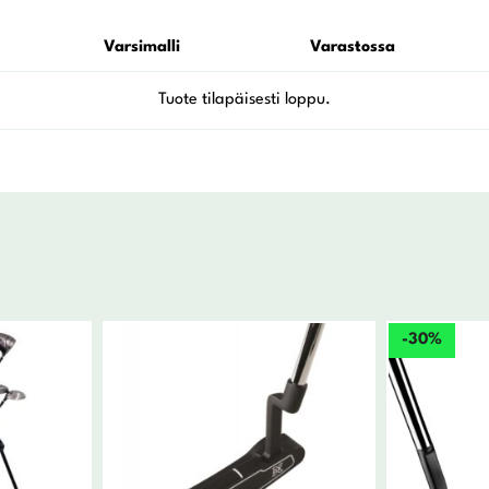
Varsimalli
Varastossa
-30%