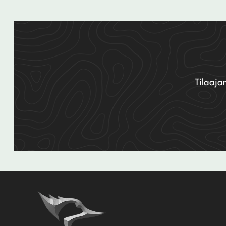
Tilaaja