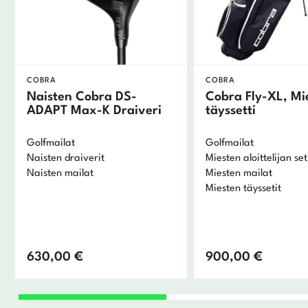
COBRA
COBRA
Naisten Cobra DS-
Cobra Fly-XL, Mi
ADAPT Max-K Draiveri
täyssetti
Golfmailat
Golfmailat
Naisten draiverit
Miesten aloittelijan set
Naisten mailat
Miesten mailat
Miesten täyssetit
630,00
€
900,00
€