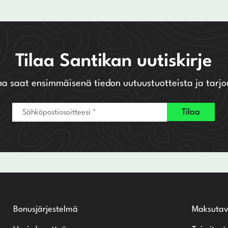
Tilaa Santikan uutiskirje
na saat ensimmäisenä tiedon uutuustuotteista ja tarjo
Bonusjärjestelmä
Maksutav