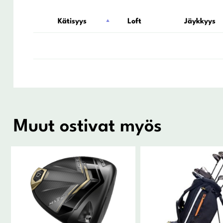
Kätisyys
Loft
Jäykkyys
Muut ostivat myös