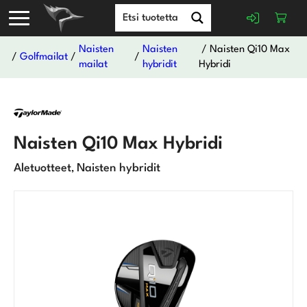
Naisten
Naisten
/ Naisten Qi10 Max
/
Golfmailat
/
/
mailat
hybridit
Hybridi
Naisten Qi10 Max Hybridi
Aletuotteet
Naisten hybridit
,