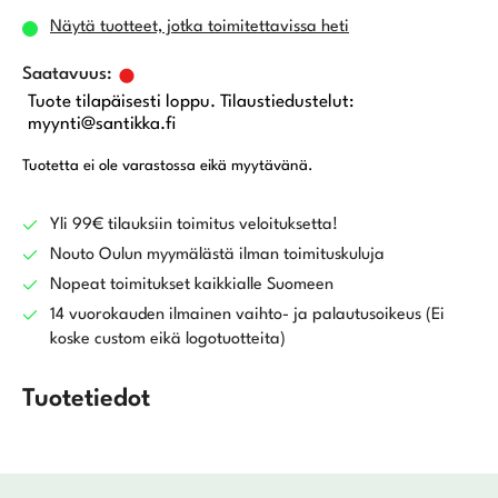
Näytä tuotteet, jotka toimitettavissa heti
Tuote tilapäisesti loppu. Tilaustiedustelut:
myynti@santikka.fi
Tuotetta ei ole varastossa eikä myytävänä.
Yli 99€ tilauksiin toimitus veloituksetta!
Nouto Oulun myymälästä ilman toimituskuluja
Nopeat toimitukset kaikkialle Suomeen
14 vuorokauden ilmainen vaihto- ja palautusoikeus (Ei
koske custom eikä logotuotteita)
Tuotetiedot