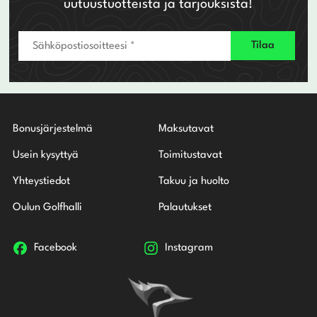
uutuustuotteista ja tarjouksista!
Bonusjärjestelmä
Maksutavat
Usein kysyttyä
Toimitustavat
Yhteystiedot
Takuu ja huolto
Oulun Golfhalli
Palautukset
Facebook
Instagram