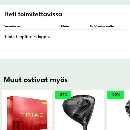
Heti toimitettavissa
Varastossa
Hinta
Lisää ostoskoriin
Muut ostivat myös
-24%
-30%