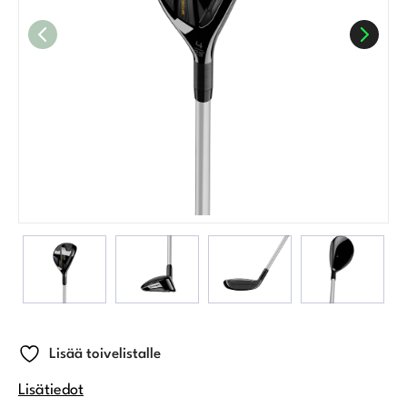
Lisää toivelistalle
Lisätiedot