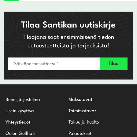
Tilaa Santikan uutiskirje
Tilaajana saat ensimmäisenä tiedon
uutuustuotteista ja tarjouksista!
Bonusjärjestelmä
Maksutavat
Usein kysyttyä
Toimitustavat
Yhteystiedot
Takuu ja huolto
Oulun Golfhalli
Palautukset