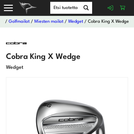
/
Golfmailat
/
Miesten mailat
/
Wedget
/ Cobra King X Wedge
Cobra King X Wedge
Wedget