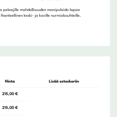
a pelaajille mahdollisuuden manipuloida lapaa
hanteellinen keski- ja koville nurmiolosuhteille.
Hinta
Lisää ostoskoriin
215,00
€
215,00
€