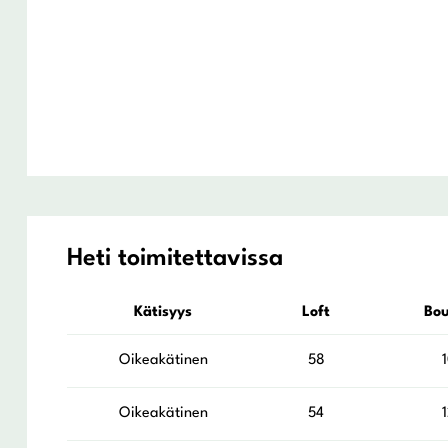
Heti toimitettavissa
Kätisyys
Loft
Bo
Oikeakätinen
58
Oikeakätinen
54