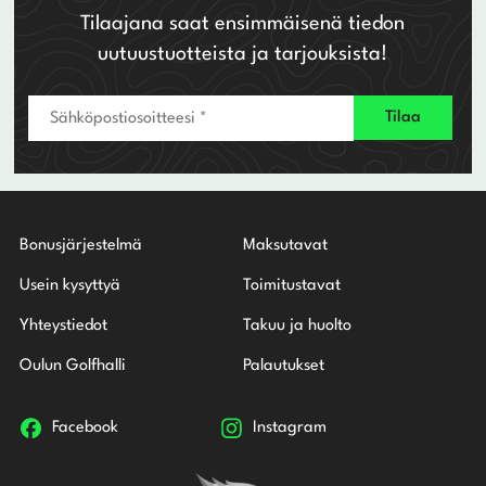
Tilaajana saat ensimmäisenä tiedon
uutuustuotteista ja tarjouksista!
Bonusjärjestelmä
Maksutavat
Usein kysyttyä
Toimitustavat
Yhteystiedot
Takuu ja huolto
Oulun Golfhalli
Palautukset
Facebook
Instagram