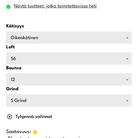
Näytä tuotteet, jotka toimitettavissa heti
Kätisyys
Oikeakätinen
Loft
56
Bounce
12
Grind
S Grind
Tyhjennä valinnat