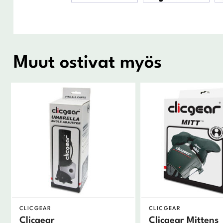
Muut ostivat myös
CLICGEAR
CLICGEAR
Clicgear
Clicgear Mittens