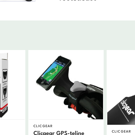
CLICGEAR
CLICGEAR
Clicgear GPS-teline