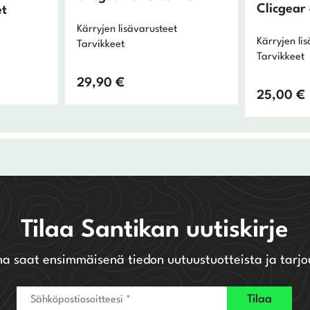
Clicgear
t
Kärryjen lisävarusteet
Kärryjen li
Tarvikkeet
Tarvikkeet
29,90
€
25,00
€
Tilaa Santikan uutiskirje
na saat ensimmäisenä tiedon uutuustuotteista ja tarjo