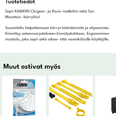
Tuotetiedot
Sopii KAIKKIIN Clicgear- ja Rovic-malleihin sekä Sun
Mountain -kärryihin!
Suunniteltu helpottamaan kärryn kääntämistä ja ohjaamista.
Kiinnittyy sateenvarjotelineen kiinnityskohtaan. Ergonominen
muotoilu, joka sopii sekä oikea- että vasenkätisille käyttäjille.
Muut ostivat myös