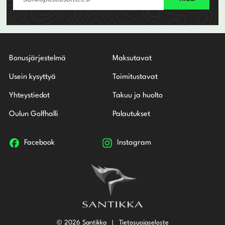
Bonusjärjestelmä
Maksutavat
Usein kysyttyä
Toimitustavat
Yhteystiedot
Takuu ja huolto
Oulun Golfhalli
Palautukset
Facebook
Instagram
© 2026 Santikka
Tietosuojaseloste