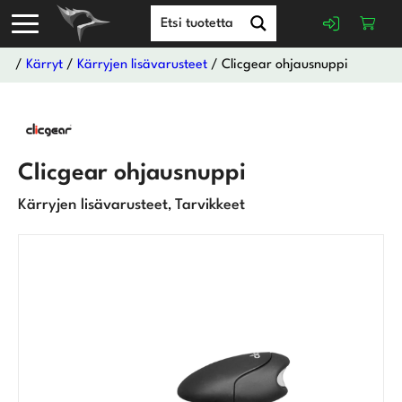
/
Kärryt
/
Kärryjen lisävarusteet
/ Clicgear ohjausnuppi
Clicgear ohjausnuppi
Kärryjen lisävarusteet
Tarvikkeet
,