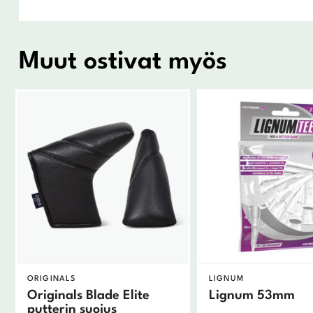
Muut ostivat myös
ORIGINALS
LIGNUM
Originals Blade Elite
Lignum 53mm
putterin suojus