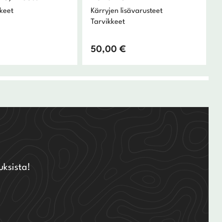
keet
Kärryjen lisävarusteet
Tarvikkeet
50,00
€
uksista!