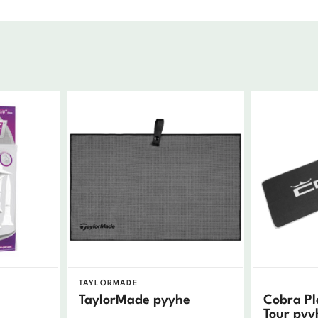
TAYLORMADE
TaylorMade pyyhe
Cobra Pl
Tour pyy