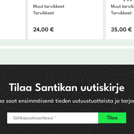
Muut tarvikkeet
Muut tarvik
Tarvikkeet
Tarvikkeet
24,00
€
35,00
€
Tilaa Santikan uutiskirje
na saat ensimmäisenä tiedon uutuustuotteista ja tarjo