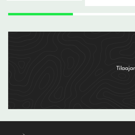
Tilaaja