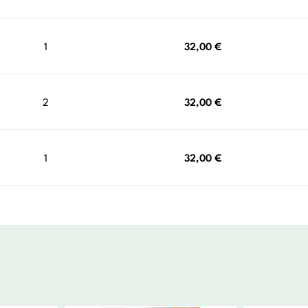
1
32,00
€
2
32,00
€
1
32,00
€