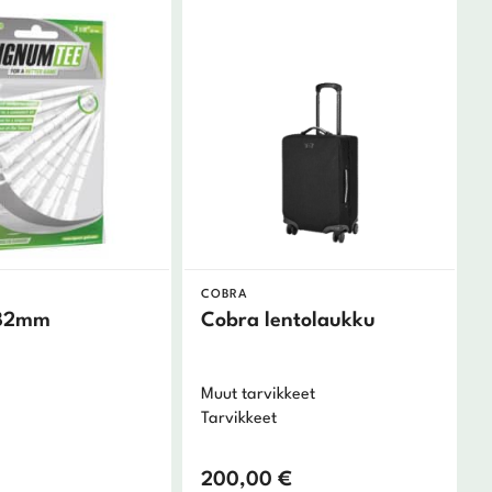
COBRA
 82mm
Cobra lentolaukku
Muut tarvikkeet
Tarvikkeet
200,00
€