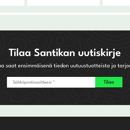
Tilaa Santikan uutiskirje
na saat ensimmäisenä tiedon uutuustuotteista ja tarjo