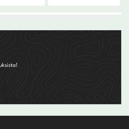
uksista!