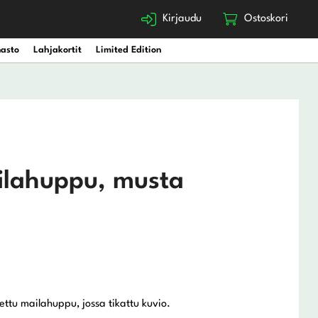
Kirjaudu
Ostoskori
nasto
Lahjakortit
Limited Edition
ilahuppu, musta
ettu mailahuppu, jossa tikattu kuvio.