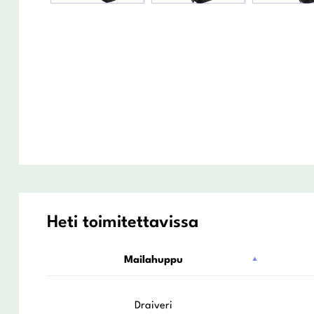
Heti toimitettavissa
Mailahuppu
Draiveri