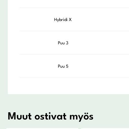
Hybridi X
Puu 3
Puu 5
Muut ostivat myös