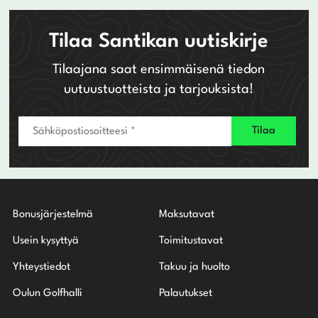
Tilaa Santikan uutiskirje
Tilaajana saat ensimmäisenä tiedon
uutuustuotteista ja tarjouksista!
Bonusjärjestelmä
Maksutavat
Usein kysyttyä
Toimitustavat
Yhteystiedot
Takuu ja huolto
Oulun Golfhalli
Palautukset