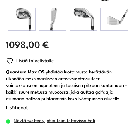
1098,00
€
Lisää toivelistalle
Quantum Max OS
yhdistää luottamusta herättävän
ulkonäön maksimaaliseen anteeksiantavuuteen,
voimakkaaseen nopeuteen ja tasaisen pitkään kantamaan –
kaikki suurennetussa muodossa, joka auttaa golfaajia
osumaan palloon puhtaammin koko lyöntipinnan alueella.
Lisätiedot
Näytä tuotteet, jotka toimitettavissa heti