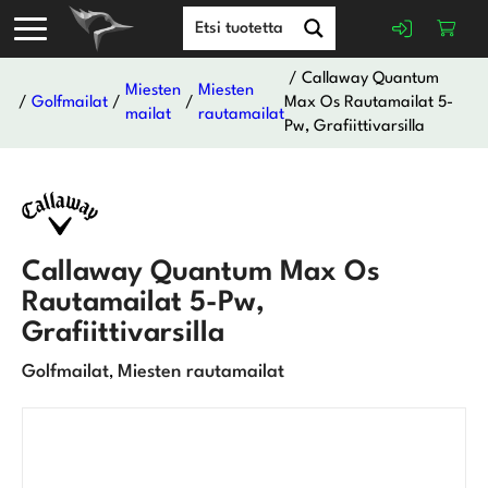
/ Callaway Quantum
Miesten
Miesten
/
Golfmailat
/
/
Max Os Rautamailat 5-
mailat
rautamailat
Pw, Grafiittivarsilla
Callaway Quantum Max Os
Rautamailat 5-Pw,
Grafiittivarsilla
Golfmailat
Miesten rautamailat
,