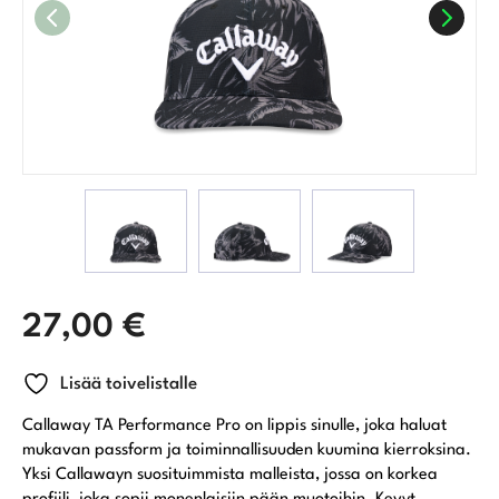
27,00
€
Lisää toivelistalle
Callaway TA Performance Pro on lippis sinulle, joka haluat
mukavan passform ja toiminnallisuuden kuumina kierroksina.
Yksi Callawayn suosituimmista malleista, jossa on korkea