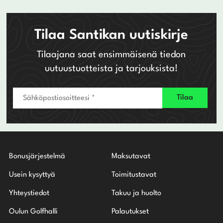
Tilaa Santikan uutiskirje
Tilaajana saat ensimmäisenä tiedon
uutuustuotteista ja tarjouksista!
Bonusjärjestelmä
Maksutavat
Usein kysyttyä
Toimitustavat
Yhteystiedot
Takuu ja huolto
Oulun Golfhalli
Palautukset