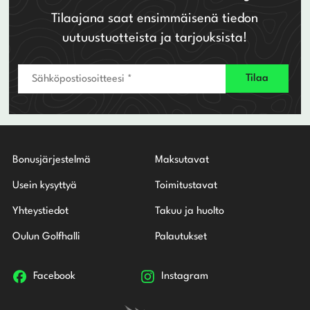
Tilaajana saat ensimmäisenä tiedon
uutuustuotteista ja tarjouksista!
Bonusjärjestelmä
Maksutavat
Usein kysyttyä
Toimitustavat
Yhteystiedot
Takuu ja huolto
Oulun Golfhalli
Palautukset
Facebook
Instagram