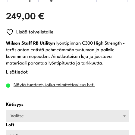
249,00
€
Lisää toivelistalle
Wilson Staff RB Utilityn
lyöntipinnan C300 High Strength -
teräs antaa entistä pehmeämmän tuntuman ja pallolle
kovemman nopeuden. Ainutlaatuisen luja ja joustava
materiaali parantaa lyöntipituutta ja tarkkuutta.
Lisätiedot
Näytä tuotteet, jotka toimitettavissa heti
Kätisyys
Valitse
Loft