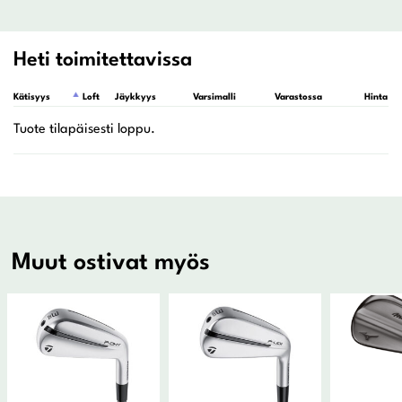
Heti toimitettavissa
Kätisyys
Loft
Jäykkyys
Varsimalli
Varastossa
Hinta
Muut ostivat myös