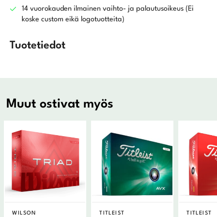
14 vuorokauden ilmainen vaihto- ja palautusoikeus (Ei
koske custom eikä logotuotteita)
Tuotetiedot
Muut ostivat myös
WILSON
TITLEIST
TITLEIST