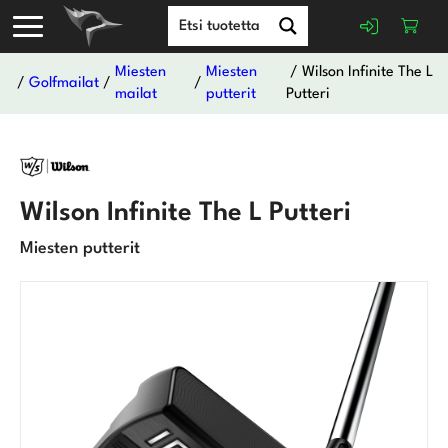
Miesten
Miesten
/ Wilson Infinite The L
/
Golfmailat
/
/
mailat
putterit
Putteri
Wilson Infinite The L Putteri
Miesten putterit